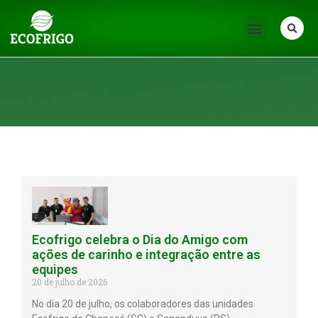
Notícias
Ecofrigo celebra o Dia do Amigo com
ações de carinho e integração entre as
equipes
20 de julho de 2026
No dia 20 de julho, os colaboradores das unidades