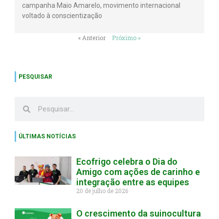
campanha Maio Amarelo, movimento internacional
voltado à conscientização
« Anterior
Próximo »
PESQUISAR
ÚLTIMAS NOTÍCIAS
Ecofrigo celebra o Dia do
Amigo com ações de carinho e
integração entre as equipes
20 de julho de 2026
O crescimento da suinocultura