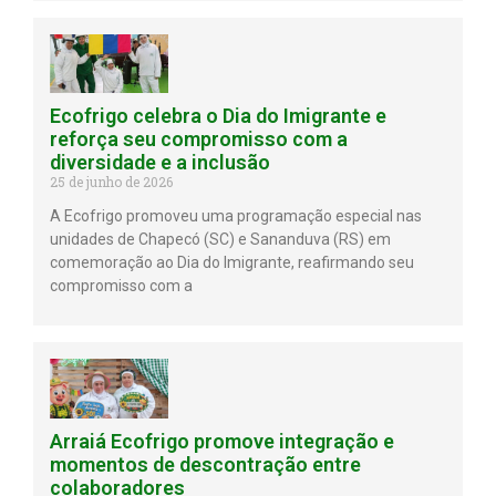
Ecofrigo celebra o Dia do Imigrante e
reforça seu compromisso com a
diversidade e a inclusão
25 de junho de 2026
A Ecofrigo promoveu uma programação especial nas
unidades de Chapecó (SC) e Sananduva (RS) em
comemoração ao Dia do Imigrante, reafirmando seu
compromisso com a
Arraiá Ecofrigo promove integração e
momentos de descontração entre
colaboradores