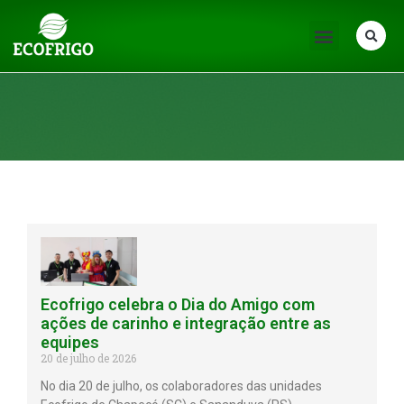
Notícias
Ecofrigo celebra o Dia do Amigo com
ações de carinho e integração entre as
equipes
20 de julho de 2026
No dia 20 de julho, os colaboradores das unidades