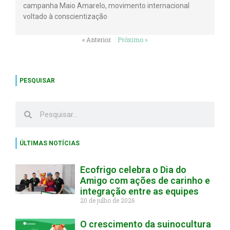
campanha Maio Amarelo, movimento internacional
voltado à conscientização
« Anterior
Próximo »
PESQUISAR
ÚLTIMAS NOTÍCIAS
Ecofrigo celebra o Dia do
Amigo com ações de carinho e
integração entre as equipes
20 de julho de 2026
O crescimento da suinocultura