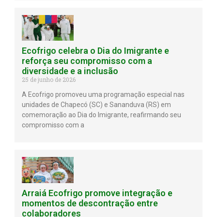
Ecofrigo celebra o Dia do Imigrante e
reforça seu compromisso com a
diversidade e a inclusão
25 de junho de 2026
A Ecofrigo promoveu uma programação especial nas
unidades de Chapecó (SC) e Sananduva (RS) em
comemoração ao Dia do Imigrante, reafirmando seu
compromisso com a
Arraiá Ecofrigo promove integração e
momentos de descontração entre
colaboradores