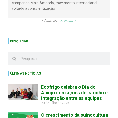
campanha Maio Amarelo, movimento internacional
voltado à conscientização
« Anterior
Próximo »
PESQUISAR
ÚLTIMAS NOTÍCIAS
Ecofrigo celebra o Dia do
Amigo com ações de carinho e
integração entre as equipes
20 de julho de 2026
O crescimento da suinocultura