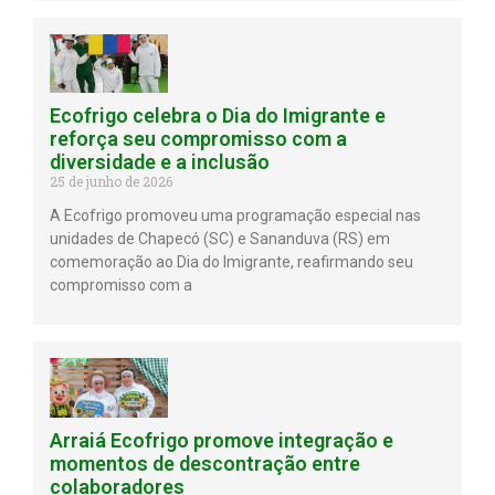
Ecofrigo celebra o Dia do Imigrante e
reforça seu compromisso com a
diversidade e a inclusão
25 de junho de 2026
A Ecofrigo promoveu uma programação especial nas
unidades de Chapecó (SC) e Sananduva (RS) em
comemoração ao Dia do Imigrante, reafirmando seu
compromisso com a
Arraiá Ecofrigo promove integração e
momentos de descontração entre
colaboradores