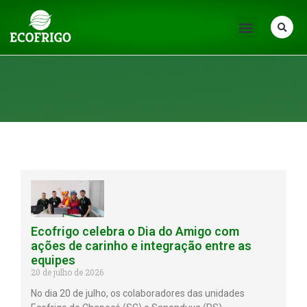
Notícias
Ecofrigo celebra o Dia do Amigo com
ações de carinho e integração entre as
equipes
20 de julho de 2026
No dia 20 de julho, os colaboradores das unidades