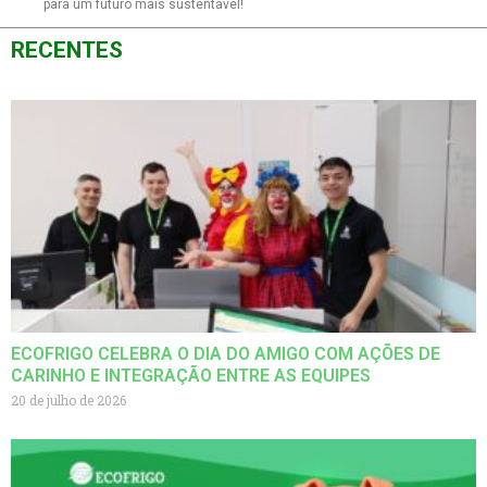
para um futuro mais sustentável!
RECENTES
ECOFRIGO CELEBRA O DIA DO AMIGO COM AÇÕES DE
CARINHO E INTEGRAÇÃO ENTRE AS EQUIPES
20 de julho de 2026