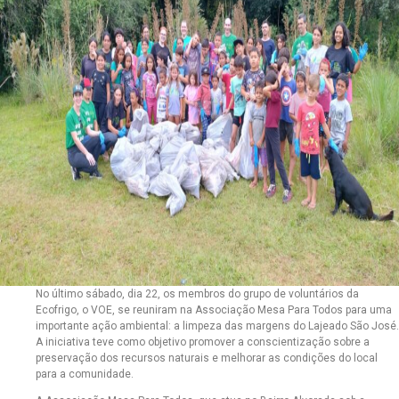
No último sábado, dia 22, os membros do grupo de voluntários da
Ecofrigo, o VOE, se reuniram na Associação Mesa Para Todos para uma
importante ação ambiental: a limpeza das margens do Lajeado São José.
A iniciativa teve como objetivo promover a conscientização sobre a
preservação dos recursos naturais e melhorar as condições do local
para a comunidade.