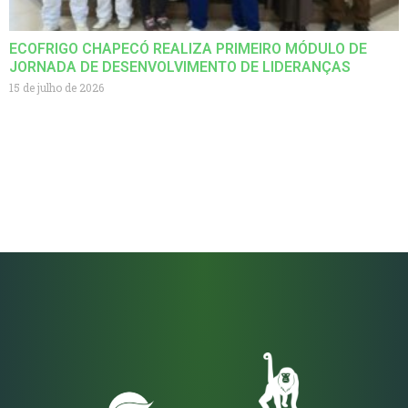
ECOFRIGO CHAPECÓ REALIZA PRIMEIRO MÓDULO DE
JORNADA DE DESENVOLVIMENTO DE LIDERANÇAS
15 de julho de 2026