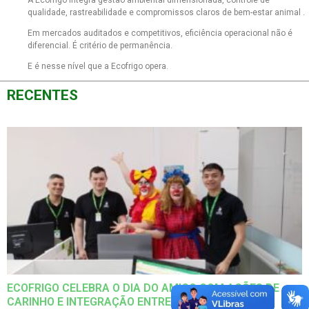
A Ecofrigo integra gestão ambiental dimensionada, controle de
qualidade, rastreabilidade e compromissos claros de bem-estar animal .
Em mercados auditados e competitivos, eficiência operacional não é
diferencial. É critério de permanência.
E é nesse nível que a Ecofrigo opera.
RECENTES
ECOFRIGO CELEBRA O DIA DO AMIGO COM AÇÕES DE
CARINHO E INTEGRAÇÃO ENTRE AS EQUIPES