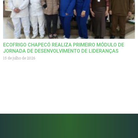
ECOFRIGO CHAPECÓ REALIZA PRIMEIRO MÓDULO DE
JORNADA DE DESENVOLVIMENTO DE LIDERANÇAS
15 de julho de 2026