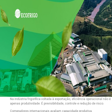
Na indústria frigorífica voltada à exportação, eficiência operacional não é
apenas produtividade. É previsibilidade, controle e redução de risco.
Compradores internacionais avaliam capacidade produtiva,