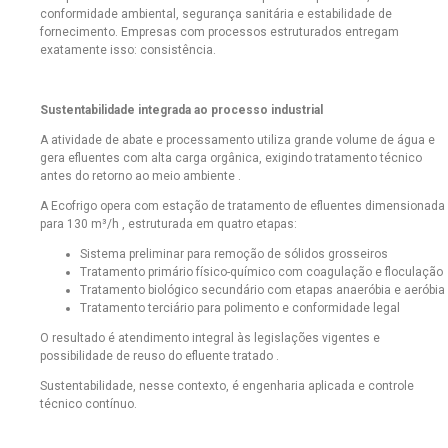
conformidade ambiental, segurança sanitária e estabilidade de
fornecimento. Empresas com processos estruturados entregam
exatamente isso: consistência.
Sustentabilidade integrada ao processo industrial
A atividade de abate e processamento utiliza grande volume de água e
gera efluentes com alta carga orgânica, exigindo tratamento técnico
antes do retorno ao meio ambiente .
A Ecofrigo opera com estação de tratamento de efluentes dimensionada
para 130 m³/h , estruturada em quatro etapas:
Sistema preliminar para remoção de sólidos grosseiros
Tratamento primário físico-químico com coagulação e floculação
Tratamento biológico secundário com etapas anaeróbia e aeróbia
Tratamento terciário para polimento e conformidade legal
O resultado é atendimento integral às legislações vigentes e
possibilidade de reuso do efluente tratado .
Sustentabilidade, nesse contexto, é engenharia aplicada e controle
técnico contínuo.