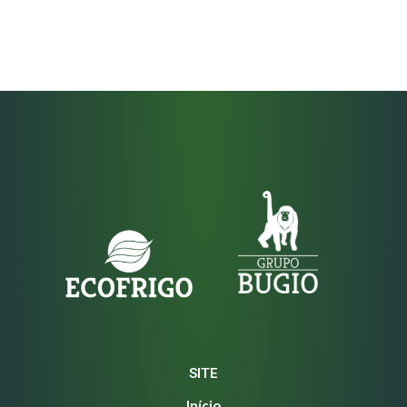
SITE
Início