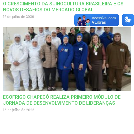
O CRESCIMENTO DA SUINOCULTURA BRASILEIRA E OS
NOVOS DESAFIOS DO MERCADO GLOBAL
16 de julho de 2026
ECOFRIGO CHAPECÓ REALIZA PRIMEIRO MÓDULO DE
JORNADA DE DESENVOLVIMENTO DE LIDERANÇAS
15 de julho de 2026