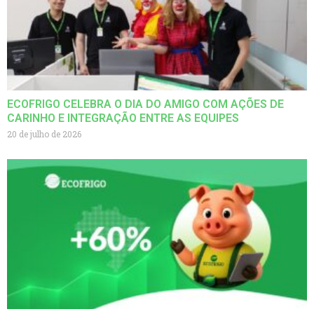
ECOFRIGO CELEBRA O DIA DO AMIGO COM AÇÕES DE
CARINHO E INTEGRAÇÃO ENTRE AS EQUIPES
20 de julho de 2026