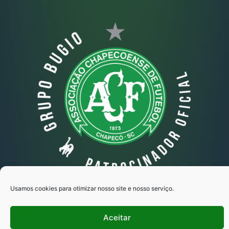
Usamos cookies para otimizar nosso site e nosso serviço.
Grupo Bugio © Todos os direitos reservados
Aceitar
Copyright 2025 - Desenvolvido por Ipse
Marketing Estratégico