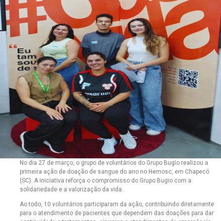
No dia 27 de março, o grupo de voluntários do Grupo Bugio realizou a
primeira ação de doação de sangue do ano no Hemosc, em Chapecó
(SC). A iniciativa reforça o compromisso do Grupo Bugio com a
solidariedade e a valorização da vida.
Ao todo, 10 voluntários participaram da ação, contribuindo diretamente
para o atendimento de pacientes que dependem das doações para dar