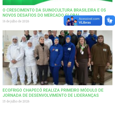
O CRESCIMENTO DA SUINOCULTURA BRASILEIRA E OS
NOVOS DESAFIOS DO MERCADO GLOBAL
16 de julho de 2026
ECOFRIGO CHAPECÓ REALIZA PRIMEIRO MÓDULO DE
JORNADA DE DESENVOLVIMENTO DE LIDERANÇAS
15 de julho de 2026