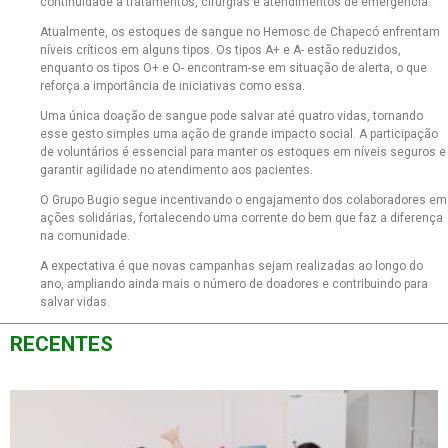
continuidade a tratamentos, cirurgias e atendimentos de emergência.
Atualmente, os estoques de sangue no Hemosc de Chapecó enfrentam
níveis críticos em alguns tipos. Os tipos A+ e A- estão reduzidos,
enquanto os tipos O+ e O- encontram-se em situação de alerta, o que
reforça a importância de iniciativas como essa.
Uma única doação de sangue pode salvar até quatro vidas, tornando
esse gesto simples uma ação de grande impacto social. A participação
de voluntários é essencial para manter os estoques em níveis seguros e
garantir agilidade no atendimento aos pacientes.
O Grupo Bugio segue incentivando o engajamento dos colaboradores em
ações solidárias, fortalecendo uma corrente do bem que faz a diferença
na comunidade.
A expectativa é que novas campanhas sejam realizadas ao longo do
ano, ampliando ainda mais o número de doadores e contribuindo para
salvar vidas.
RECENTES