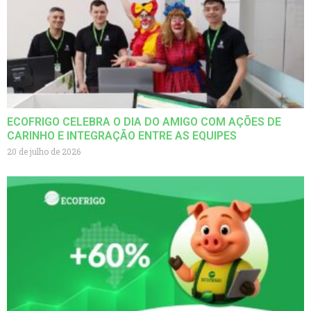
ECOFRIGO CELEBRA O DIA DO AMIGO COM AÇÕES DE
CARINHO E INTEGRAÇÃO ENTRE AS EQUIPES
20 de julho de 2026