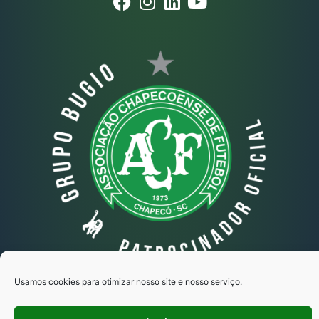
Usamos cookies para otimizar nosso site e nosso serviço.
Grupo Bugio © Todos os direitos reservados