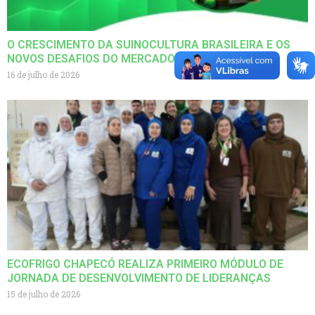
O CRESCIMENTO DA SUINOCULTURA BRASILEIRA E OS
NOVOS DESAFIOS DO MERCADO GLOBAL
16 de julho de 2026
ECOFRIGO CHAPECÓ REALIZA PRIMEIRO MÓDULO DE
JORNADA DE DESENVOLVIMENTO DE LIDERANÇAS
15 de julho de 2026