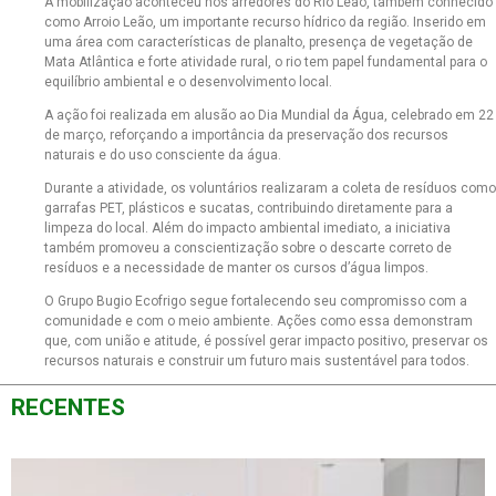
A mobilização aconteceu nos arredores do Rio Leão, também conhecido
como Arroio Leão, um importante recurso hídrico da região. Inserido em
uma área com características de planalto, presença de vegetação de
Mata Atlântica e forte atividade rural, o rio tem papel fundamental para o
equilíbrio ambiental e o desenvolvimento local.
A ação foi realizada em alusão ao Dia Mundial da Água, celebrado em 22
de março, reforçando a importância da preservação dos recursos
naturais e do uso consciente da água.
Durante a atividade, os voluntários realizaram a coleta de resíduos como
garrafas PET, plásticos e sucatas, contribuindo diretamente para a
limpeza do local. Além do impacto ambiental imediato, a iniciativa
também promoveu a conscientização sobre o descarte correto de
resíduos e a necessidade de manter os cursos d’água limpos.
O Grupo Bugio Ecofrigo segue fortalecendo seu compromisso com a
comunidade e com o meio ambiente. Ações como essa demonstram
que, com união e atitude, é possível gerar impacto positivo, preservar os
recursos naturais e construir um futuro mais sustentável para todos.
RECENTES