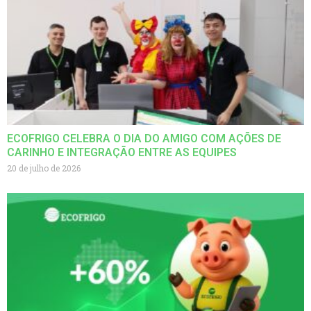
ECOFRIGO CELEBRA O DIA DO AMIGO COM AÇÕES DE
CARINHO E INTEGRAÇÃO ENTRE AS EQUIPES
20 de julho de 2026