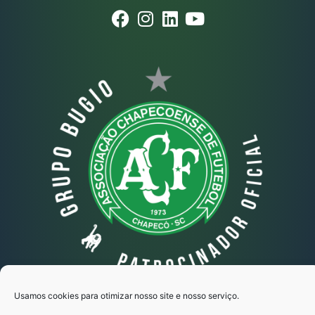
Usamos cookies para otimizar nosso site e nosso serviço.