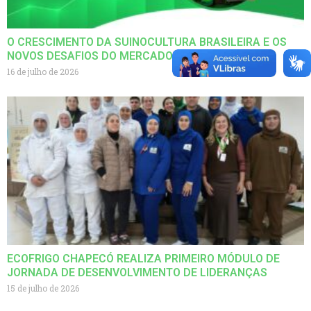
O CRESCIMENTO DA SUINOCULTURA BRASILEIRA E OS
NOVOS DESAFIOS DO MERCADO GLOBAL
16 de julho de 2026
ECOFRIGO CHAPECÓ REALIZA PRIMEIRO MÓDULO DE
JORNADA DE DESENVOLVIMENTO DE LIDERANÇAS
15 de julho de 2026