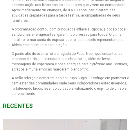
descontração aos filhos dos colaboradores que vivem na comunidade.
Aproximadamente 90 crianças, de 0 a 10 anos, participaram das
atividades preparadas para a tarde festiva, acompanhadas de seus
familiares.
A programação contou com brinquedos infláveis, pipoca, algodão doce,
sanduíches e refrigerantes, garantindo diversão para todos. O clima
natalino tomou conta do espaço, que foi cedido pelo representante da
Aldeia especialmente para a ação.
O ponto alto do evento foi a chegada do Papai Noel, que encantou as
crianças distribuindo brinquedos e chocolates, além de levar
mensagens de esperança e boas energias para o próximo ano. Sorrisos,
abraços e muita emoção marcaram o encontro.
A ação reforça o compromisso do Grupo Bugio – Ecofrigo em promover o
bem-estar das comunidades onde seus colaboradores estão inseridos,
fortalecendo laços, levando cuidado e valorizando o espírito de união e
pertencimento.
RECENTES