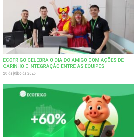
ECOFRIGO CELEBRA O DIA DO AMIGO COM AÇÕES DE
CARINHO E INTEGRAÇÃO ENTRE AS EQUIPES
20 de julho de 2026