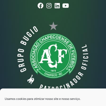
Usamos cookies para otimizar nosso site e nosso serviço.