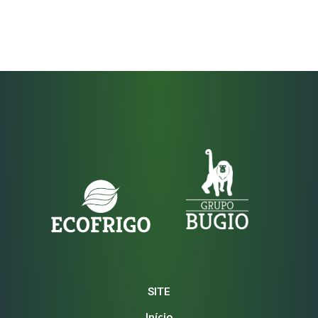
SITE
Início