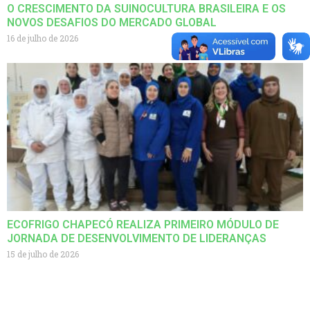
O CRESCIMENTO DA SUINOCULTURA BRASILEIRA E OS
NOVOS DESAFIOS DO MERCADO GLOBAL
16 de julho de 2026
ECOFRIGO CHAPECÓ REALIZA PRIMEIRO MÓDULO DE
JORNADA DE DESENVOLVIMENTO DE LIDERANÇAS
15 de julho de 2026