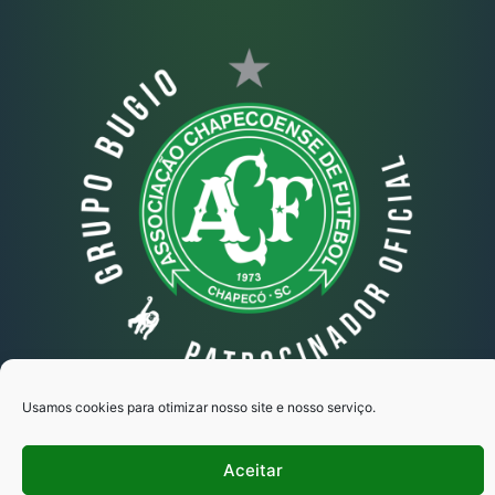
Usamos cookies para otimizar nosso site e nosso serviço.
Grupo Bugio © Todos os direitos reservados
Aceitar
Copyright 2025 - Desenvolvido por Ipse
Marketing Estratégico