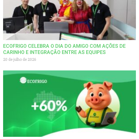
ECOFRIGO CELEBRA O DIA DO AMIGO COM AÇÕES DE
CARINHO E INTEGRAÇÃO ENTRE AS EQUIPES
20 de julho de 2026