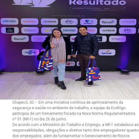
Chapecó, SC – Em uma iniciativa contínua de aprimoramento da
segurança e saúde no ambiente de trabalho, a equipe da Ecofrigo
participou de um treinamento focado na Nova Norma Regulamentadora
nº 01 (NR-1) no dia 26 de junho.
De acordo com o Ministério do Trabalho e Emprego, a NR-1 estabelece as
responsabilidades, obrigações e direitos tanto dos empregadores quanto
dos empregados, além de fundamentar o Gerenciamento de Riscos