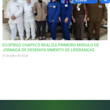
ECOFRIGO CHAPECÓ REALIZA PRIMEIRO MÓDULO DE
JORNADA DE DESENVOLVIMENTO DE LIDERANÇAS
15 de julho de 2026