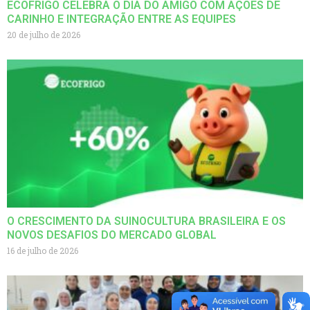
ECOFRIGO CELEBRA O DIA DO AMIGO COM AÇÕES DE
CARINHO E INTEGRAÇÃO ENTRE AS EQUIPES
20 de julho de 2026
O CRESCIMENTO DA SUINOCULTURA BRASILEIRA E OS
NOVOS DESAFIOS DO MERCADO GLOBAL
16 de julho de 2026