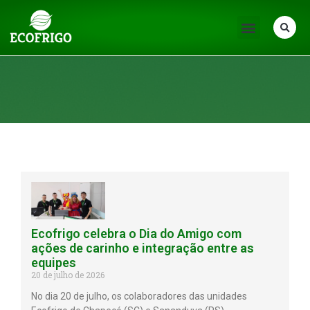
Notícias
Ecofrigo celebra o Dia do Amigo com
ações de carinho e integração entre as
equipes
20 de julho de 2026
No dia 20 de julho, os colaboradores das unidades