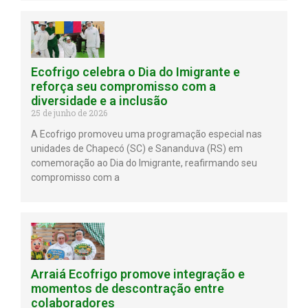
Ecofrigo celebra o Dia do Imigrante e
reforça seu compromisso com a
diversidade e a inclusão
25 de junho de 2026
A Ecofrigo promoveu uma programação especial nas
unidades de Chapecó (SC) e Sananduva (RS) em
comemoração ao Dia do Imigrante, reafirmando seu
compromisso com a
Arraiá Ecofrigo promove integração e
momentos de descontração entre
colaboradores