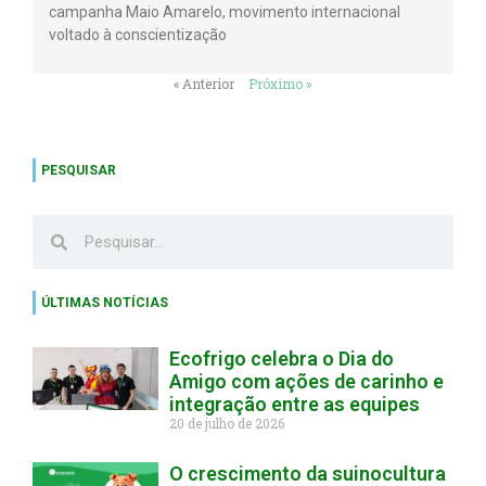
campanha Maio Amarelo, movimento internacional
voltado à conscientização
« Anterior
Próximo »
PESQUISAR
ÚLTIMAS NOTÍCIAS
Ecofrigo celebra o Dia do
Amigo com ações de carinho e
integração entre as equipes
20 de julho de 2026
O crescimento da suinocultura