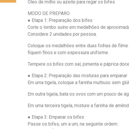
Óleo de milho ou azeite para regar os bifes
MODO DE PREPARO
● Etapa 1: Preparação dos bifes
Corte o lombo suíno em medalhões de aproximadam
Considere 2 unidades por pessoa.
Coloque os medalhões entre duas folhas de filme 
fiquem finos e com espessura uniforme.
Tempere os bifes com sal, pimenta e páprica doce
● Etapa 2: Preparação das misturas para empanar
Em uma tigela, coloque a farinha multiuso sem glút
Em outra tigela, bata os ovos com um pouco de água
Em uma terceira tigela, misture a farinha de amêndo
● Etapa 3: Empanar os bifes
Passe os bifes, um a um, na seguinte ordem: