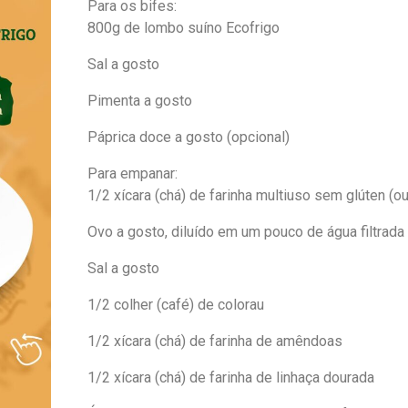
Para os bifes:
800g de lombo suíno Ecofrigo
Sal a gosto
Pimenta a gosto
Páprica doce a gosto (opcional)
Para empanar:
1/2 xícara (chá) de farinha multiuso sem glúten (o
Ovo a gosto, diluído em um pouco de água filtrada
Sal a gosto
1/2 colher (café) de colorau
1/2 xícara (chá) de farinha de amêndoas
1/2 xícara (chá) de farinha de linhaça dourada