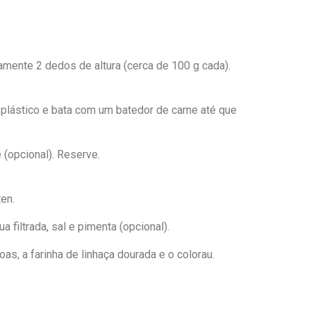
ente 2 dedos de altura (cerca de 100 g cada).
plástico e bata com um batedor de carne até que
 (opcional). Reserve.
en.
 filtrada, sal e pimenta (opcional).
as, a farinha de linhaça dourada e o colorau.