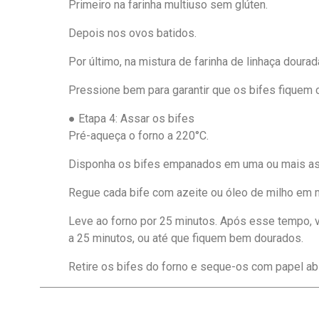
Primeiro na farinha multiuso sem glúten.
Depois nos ovos batidos.
Por último, na mistura de farinha de linhaça doura
Pressione bem para garantir que os bifes fique
● Etapa 4: Assar os bifes
Pré-aqueça o forno a 220°C.
Disponha os bifes empanados em uma ou mais as
Regue cada bife com azeite ou óleo de milho em 
Leve ao forno por 25 minutos. Após esse tempo, vi
a 25 minutos, ou até que fiquem bem dourados.
Retire os bifes do forno e seque-os com papel a