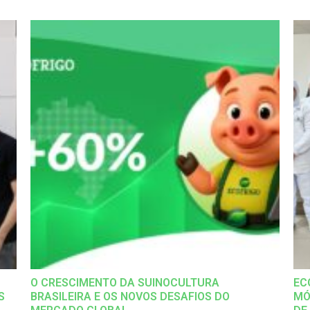
O CRESCIMENTO DA SUINOCULTURA
EC
S
BRASILEIRA E OS NOVOS DESAFIOS DO
MÓ