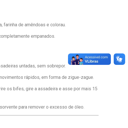
da, farinha de amêndoas e colorau.
m completamente empanados.
sadeiras untadas, sem sobrepor.
movimentos rápidos, em forma de zigue-zague.
re os bifes, gire a assadeira e asse por mais 15
bsorvente para remover o excesso de óleo.