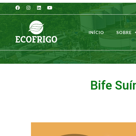
INÍCIO
SOBRE
Bife Suí