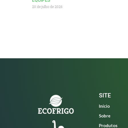
EQUIPES
20 de julho de 2026
SITE
Início
Sobre
Produtos