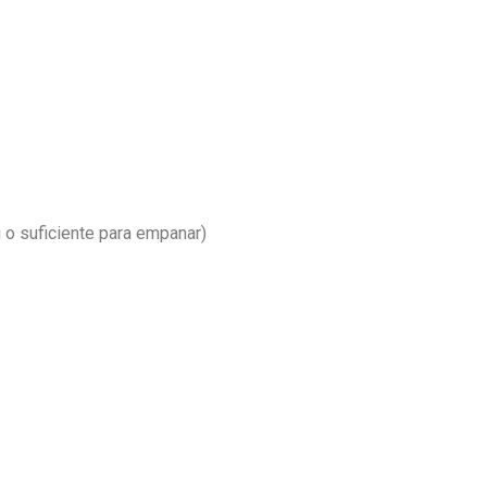
u o suficiente para empanar)