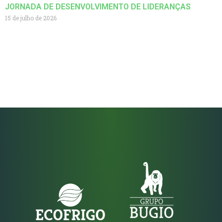
JORNADA DE DESENVOLVIMENTO DE LIDERANÇAS
15 de julho de 2026