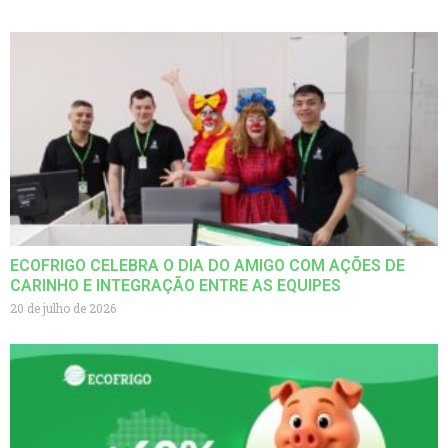
ECOFRIGO CELEBRA O DIA DO AMIGO COM AÇÕES DE
CARINHO E INTEGRAÇÃO ENTRE AS EQUIPES
20 de julho de 2026