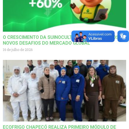
O CRESCIMENTO DA SUINOCULTURA BRASILEIRA E OS
NOVOS DESAFIOS DO MERCADO GLOBAL
16 de julho de 2026
ECOFRIGO CHAPECÓ REALIZA PRIMEIRO MÓDULO DE