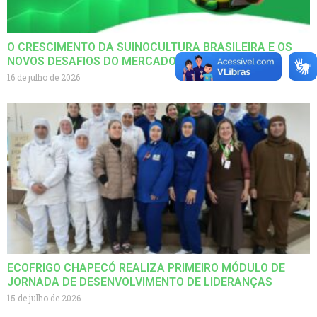
O CRESCIMENTO DA SUINOCULTURA BRASILEIRA E OS
NOVOS DESAFIOS DO MERCADO GLOBAL
16 de julho de 2026
ECOFRIGO CHAPECÓ REALIZA PRIMEIRO MÓDULO DE
JORNADA DE DESENVOLVIMENTO DE LIDERANÇAS
15 de julho de 2026