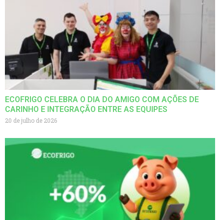
ECOFRIGO CELEBRA O DIA DO AMIGO COM AÇÕES DE
CARINHO E INTEGRAÇÃO ENTRE AS EQUIPES
20 de julho de 2026