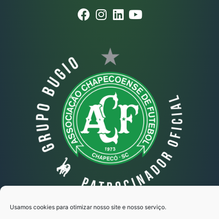
Usamos cookies para otimizar nosso site e nosso serviço.