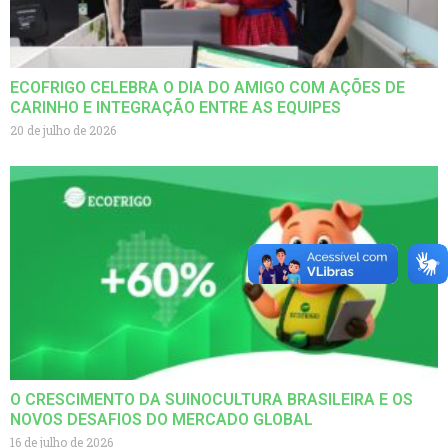
ECOFRIGO CELEBRA O DIA DO AMIGO COM AÇÕES DE
CARINHO E INTEGRAÇÃO ENTRE AS EQUIPES
20 de julho de 2026
O CRESCIMENTO DA SUINOCULTURA BRASILEIRA E OS
NOVOS DESAFIOS DO MERCADO GLOBAL
16 de julho de 2026