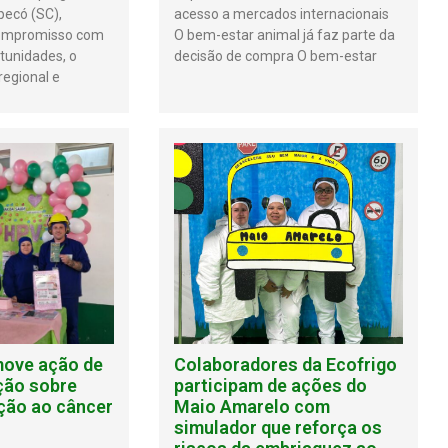
pecó (SC),
acesso a mercados internacionais
compromisso com
O bem-estar animal já faz parte da
tunidades, o
decisão de compra O bem-estar
egional e
move ação de
Colaboradores da Ecofrigo
ção sobre
participam de ações do
ção ao câncer
Maio Amarelo com
simulador que reforça os